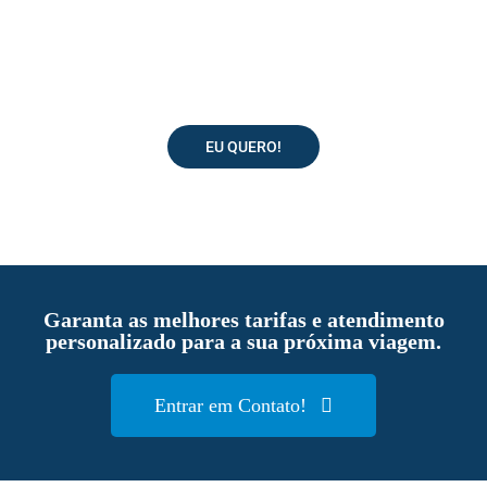
Transformando sonhos em destinos.
EXPLORE DESTINOS COMO
EU QUERO!
Garanta as melhores tarifas e atendimento
personalizado para a sua próxima viagem.
Entrar em Contato!