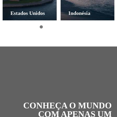
Estados Unidos
Indonésia
CONHEÇA O MUNDO
COM APENAS UM